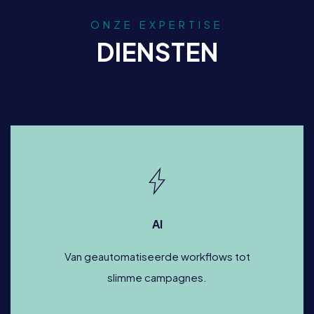
ONZE EXPERTISE
DIENSTEN
AI
Van geautomatiseerde workflows tot
slimme campagnes.