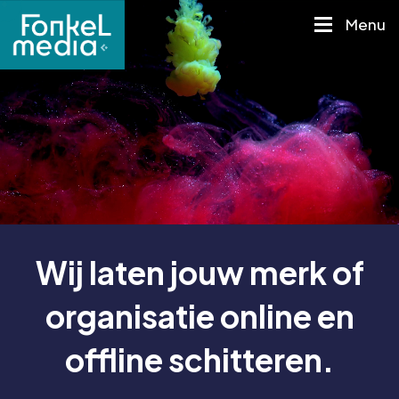
M
e
n
u
Wij laten jouw merk of
organisatie online en
offline schitteren.