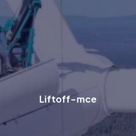
Liftoff-mce